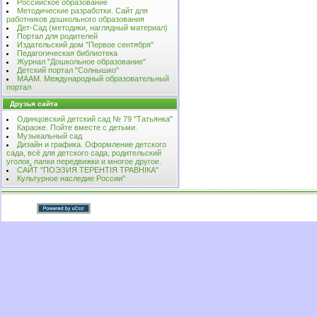
Российское образование
Методические разработки. Сайт для
работников дошкольного образования
Дет-Сад (методики, наглядный материал)
Портал для родителей
Издательский дом "Первое сентября"
Педагогическая библиотека
Журнал "Дошкольное образование"
Детский портал "Солнышко"
МААМ. Международный образовательный
портал
Друзья сайта
Одинцовский детский сад № 79 "Татьянка"
Караоке. Пойте вместе с детьми.
Музыкальный сад
Дизайн и графика. Оформление детского
сада, всё для детского сада, родительский
уголок, папки передвижки и многое другое.
САЙТ "ПОЭЗИЯ ТЕРЕНТIЯ ТРАВНIКА"
Культурное наследие России"