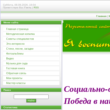
Суббота, 08.08.2026, 16:04
Приветствую Вас
Гость
|
RSS
Главная
|
Меню сайта
Главная страница
Методическая копилка
Советы специалистов
Это интересно
Стихи, песни, загадки
Фотоальбомы
Видео
Музыка для сада
Гостевая книга
Обратная связь
Мои проекты
Мастер-классы
Социально-
Поиск
Победа в н
Статистика